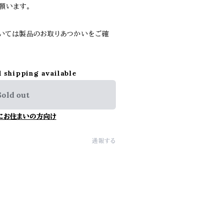
願います。
いては製品のお取りあつかいをご確
l shipping available
Sold out
にお住まいの方向け
通報する