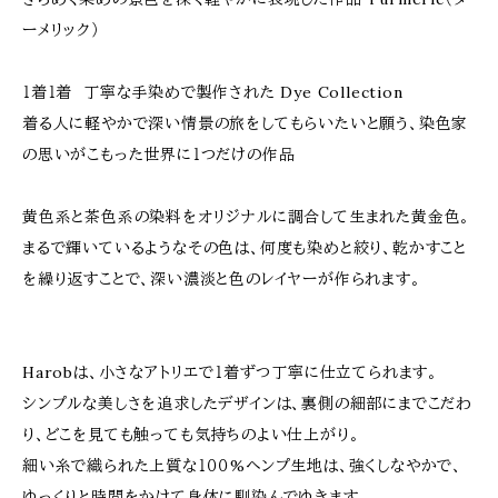
ーメリック）
１着１着 丁寧な手染めで製作された Dye Collection
着る人に軽やかで深い情景の旅をしてもらいたいと願う、染色家
の思いがこもった世界に１つだけの作品
黄色系と茶色系の染料をオリジナルに調合して生まれた黄金色。
まるで輝いているようなその色は、何度も染めと絞り、乾かすこと
を繰り返すことで、深い濃淡と色のレイヤーが作られます。
Harobは、小さなアトリエで１着ずつ丁寧に仕立てられます。
シンプルな美しさを追求したデザインは、裏側の細部にまでこだわ
り、どこを見ても触っても気持ちのよい仕上がり。
細い糸で織られた上質な１００%ヘンプ生地は、強くしなやかで、
ゆっくりと時間をかけて身体に馴染んでゆきます。